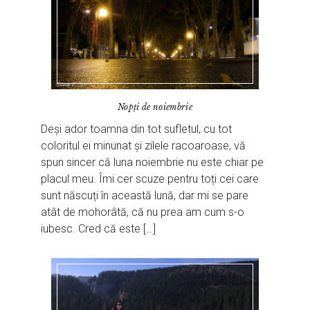
Nopți de noiembrie
Deși ador toamna din tot sufletul, cu tot
coloritul ei minunat și zilele racoaroase, vă
spun sincer că luna noiembrie nu este chiar pe
placul meu. Îmi cer scuze pentru toți cei care
sunt născuți în această lună, dar mi se pare
atât de mohorâtă, că nu prea am cum s-o
iubesc. Cred că este […]