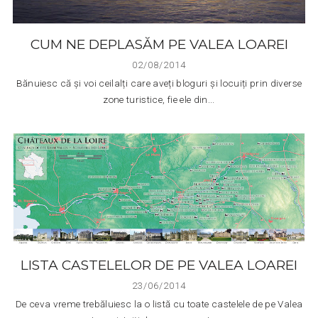
CUM NE DEPLASĂM PE VALEA LOAREI
02/08/2014
Bănuiesc că și voi ceilalți care aveți bloguri și locuiți prin diverse
zone turistice, fie ele din...
LISTA CASTELELOR DE PE VALEA LOAREI
23/06/2014
De ceva vreme trebăluiesc la o listă cu toate castelele de pe Valea