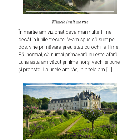
Filmele lunii martie
În martie am vizionat ceva mai multe filme
decât în lunile trecute. V-am spus că sunt pe
dos; vine primăvara și eu stau cu ochii la filme.
Păi normal, că numai primăvară nu este afară.
Luna asta am văzut și filme noi și vechi și bune
și proaste. La unele am râs, la altele am […]