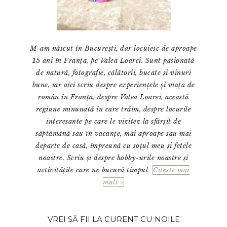
M-am născut în București, dar locuiesc de aproape
15 ani în Franța, pe Valea Loarei. Sunt pasionată
de natură, fotografie, călătorii, bucate și vinuri
bune, iar aici scriu despre experiențele și viața de
român în Franța, despre Valea Loarei, această
regiune minunată în care trăim, despre locurile
interesante pe care le vizitez la sfârșit de
săptămână sau în vacanțe, mai aproape sau mai
departe de casă, împreună cu soțul meu și fetele
noastre. Scriu și despre hobby-urile noastre și
activitățile care ne bucură timpul
Citeste mai
mult »
VREI SĂ FII LA CURENT CU NOILE