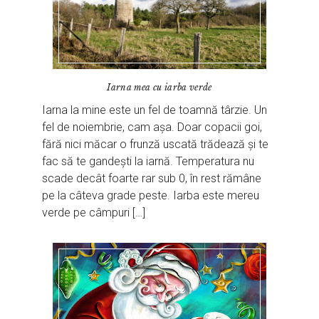
Iarna mea cu iarba verde
Iarna la mine este un fel de toamnă târzie. Un
fel de noiembrie, cam așa. Doar copacii goi,
fără nici măcar o frunză uscată trădează și te
fac să te gandești la iarnă. Temperatura nu
scade decât foarte rar sub 0, în rest rămâne
pe la câteva grade peste. Iarba este mereu
verde pe câmpuri […]