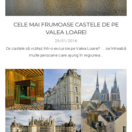
CELE MAI FRUMOASE CASTELE DE PE
VALEA LOAREI
25/01/2016
Ce castele să vizitez într-o excursie pe Valea Loarei? … se întreabă
multe persoane care ajung în regiunea...