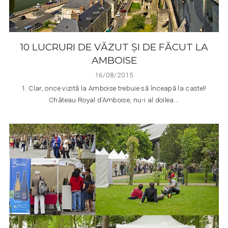
10 LUCRURI DE VĂZUT ȘI DE FĂCUT LA
AMBOISE
16/08/2015
1. Clar, orice vizită la Amboise trebuie să înceapă la castel!
Château Royal d’Amboise, nu-i al doilea...