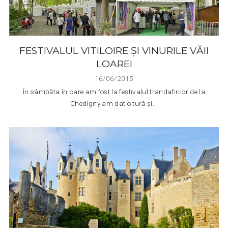
FESTIVALUL VITILOIRE ȘI VINURILE VĂII
LOAREI
16/06/2015
În sâmbăta în care am fost la festivalul trandafirilor de la
Chedigny am dat o tură și...