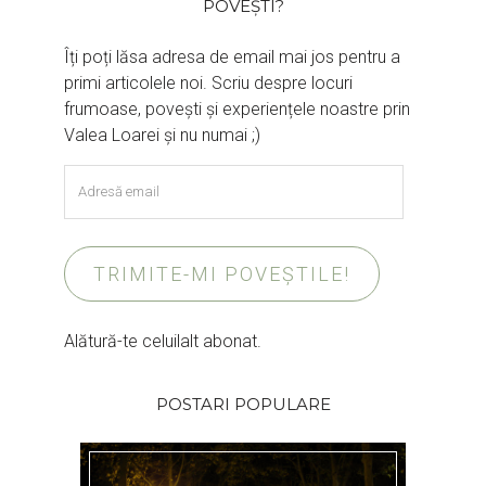
POVEȘTI?
Îți poți lăsa adresa de email mai jos pentru a
primi articolele noi. Scriu despre locuri
frumoase, povești și experiențele noastre prin
Valea Loarei și nu numai ;)
Adresă
email
TRIMITE-MI POVEȘTILE!
Alătură-te celuilalt abonat.
POSTARI POPULARE